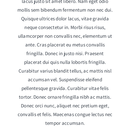
lacus justo sit amet libero. Nam eget odio
mollis sem bibendum fermentum non nec dui.
Quisque ultrices dolor lacus, vitae gravida
neque consectetur in. Morbi risus risus,
ullamcorper non convallis nec, elementum ut
ante. Cras placerat eu metus convallis
fringilla. Donec in justo nisi. Praesent
placerat dui quis nulla lobortis fringilla.
Curabitur varius blandit tellus, ac mattis nisl
accumsan vel. Suspendisse eleifend
pellentesque gravida. Curabitur vitae felis
tortor. Donec ornare fringilla nibh ac mattis.
Donec orci nunc, aliquet nec pretium eget,
convallis et felis. Maecenas congue lectus nec
tempor accumsan.