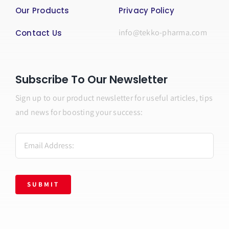
Our Products
Privacy Policy
info@tekko-pharma.com
Contact Us
Subscribe To Our Newsletter
Sign up to our product newsletter for useful articles, tips
and news for boosting your success:
SUBMIT