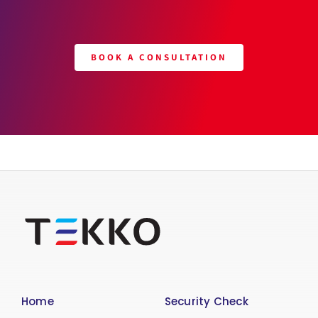
BOOK A CONSULTATION
Home
Security Check